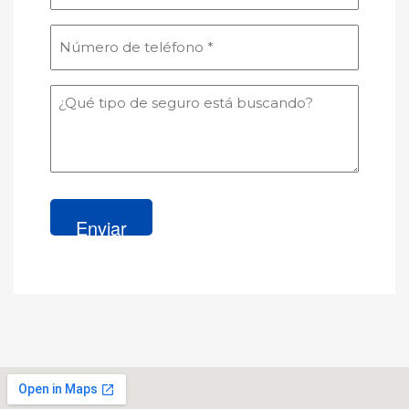
(Obligatorio)
Número
de
teléfono
¿Qué
(Obligatorio)
tipo
de
seguro
está
buscando?